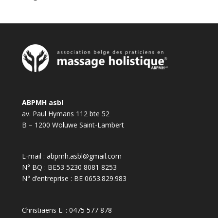
ABPMH asbl
av. Paul Hymans 112 bte 52
B – 1200 Woluwe Saint-Lambert
E-mail :
abpmh.asbl@gmail.com
N° BQ : BE53 5230 8081 8253
N° d’entreprise : BE 0653.829.983
Christiaens E. :
0475 577 878