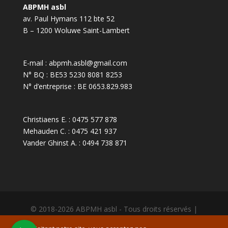
ABPMH asbl
av. Paul Hymans 112 bte 52
B – 1200 Woluwe Saint-Lambert
E-mail :
abpmh.asbl@gmail.com
N° BQ : BE53 5230 8081 8253
N° d’entreprise : BE 0653.829.983
Christiaens E. :
0475 577 878
Mehauden C. :
0475 421 937
Vander Ghinst A. :
0494 738 871
© 2018-2026 ABPMH asbl - Tous droits réservés |
Statuts
|
Mentions légales
| Propulsé par