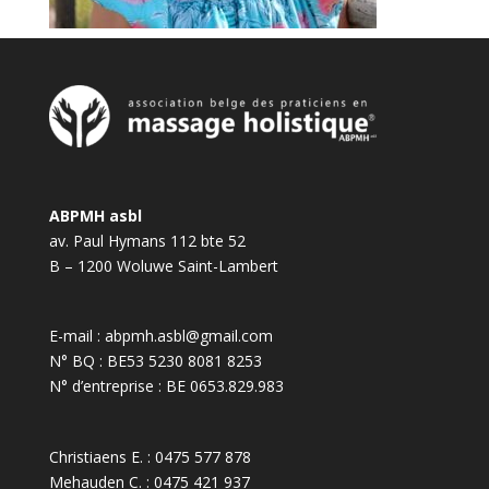
ABPMH asbl
av. Paul Hymans 112 bte 52
B – 1200 Woluwe Saint-Lambert
E-mail :
abpmh.asbl@gmail.com
N° BQ : BE53 5230 8081 8253
N° d’entreprise : BE 0653.829.983
Christiaens E. :
0475 577 878
Mehauden C. :
0475 421 937