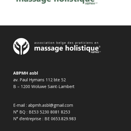
ABPMH asbl
av. Paul Hymans 112 bte 52
B – 1200 Woluwe Saint-Lambert
E-mail :
abpmh.asbl@gmail.com
N° BQ : BE53 5230 8081 8253
N° d’entreprise : BE 0653.829.983