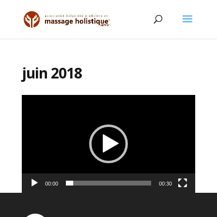
juin 2018
Lecteur
vidéo
00:00
00:30